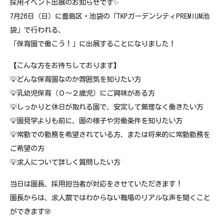
採用イベント出展のお知らせです✨
7月26日（日）に豊島区・池袋の「TKPガーデンシティPREMIUM池
袋」で行われる、
「保育園で働こう！」に出展することになりました！
【こんな方をお待ちしております】
💡どんな保育園なのか雰囲気を知りたい方
💡乳幼児保育（０～２歳児）にご興味がある方
💡しっかりと休日が取れる園で、安定して無理なく働きたい方
💡園見学よりも前に、園の様子や労働条件を知りたい方
💡常勤での勤務を希望されている方、または将来的に常勤勤務を
ご希望の方
💡求人について詳しく質問したい方
当日は園長、採用担当者が対応をさせていただきます！
園長からは、求人票ではわからない職場のリアルな声を聞くこと
ができます🌸