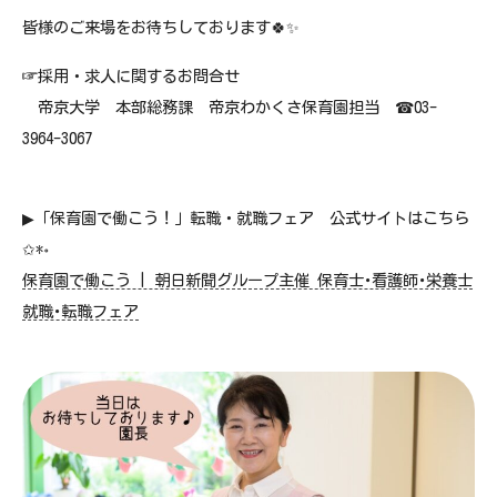
皆様のご来場をお待ちしております🍀✨
☞採用・求人に関するお問合せ
帝京大学 本部総務課 帝京わかくさ保育園担当 ☎03-
3964-3067
▶「保育園で働こう！」転職・就職フェア 公式サイトはこちら
✩*॰
保育園で働こう | 朝日新聞グループ主催 保育士･看護師･栄養士
就職･転職フェア