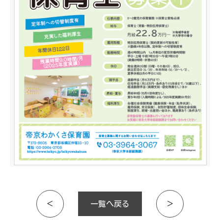
＜
一覧へ戻る
＞