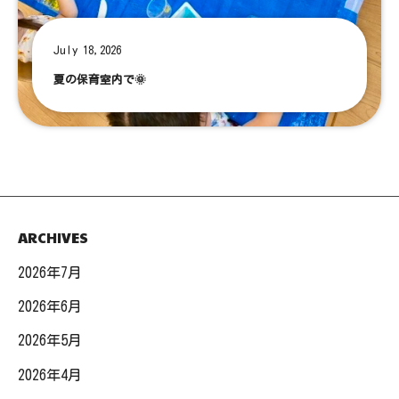
July 18,2026
夏の保育室内で🌞
ARCHIVES
2026年7月
2026年6月
2026年5月
2026年4月