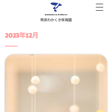
wakakusa Hoikuen
帝京わかくさ保育園
2023年12月