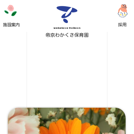
施設案内
採用
wakakusa Hoikuen
帝京わかくさ保育園