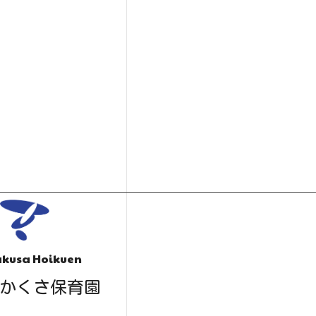
kusa Hoikuen
かくさ保育園