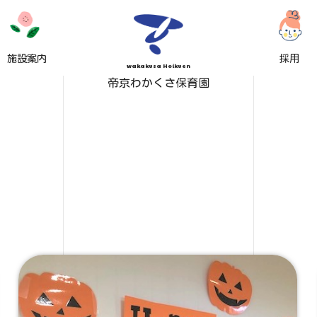
施設案内
採用
wakakusa Hoikuen
帝京わかくさ保育園