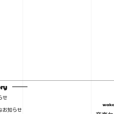
ry
らせ
waka
なお知らせ