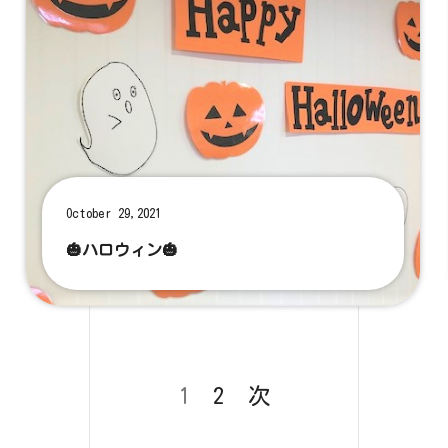
October 29,2021
🎃ハロウィン🎃
1
2
次