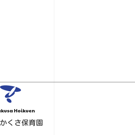
kusa Hoikuen
かくさ保育園