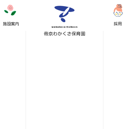
施設案内
採用
wakakusa Hoikuen
帝京わかくさ保育園