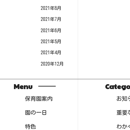
2021年8月
2021年7月
2021年6月
2021年5月
2021年4月
2020年12月
Menu
Catego
保育園案内
お知
園の一日
重要
特色
わか