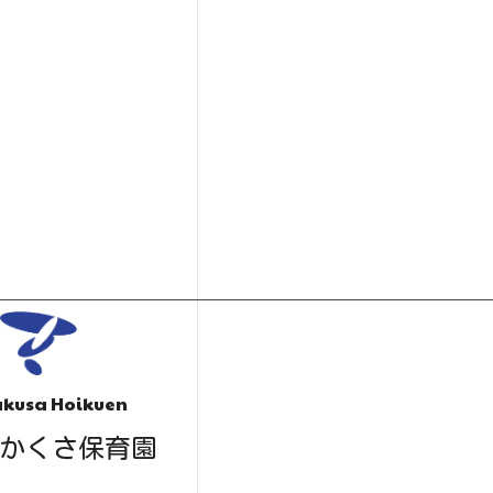
kusa Hoikuen
かくさ保育園