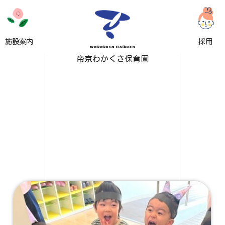
施設案内
採用
wakakusa Hoikuen
帝京わかくさ保育園