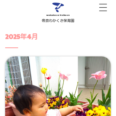
wakakusa Hoikuen
帝京わかくさ保育園
2025年4月