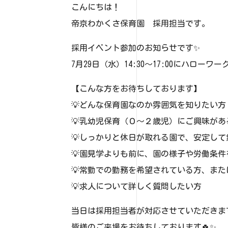
こんにちは！
帝京わかくさ保育園 採用担当です。
採用イベント参加のお知らせです✨
7月29日（水）14:30～17:00にハロー
【こんな方をお待ちしております】
💡どんな保育園なのか雰囲気を知りたい方
💡乳幼児保育（０～２歳児）にご興味があ
💡しっかりと休日が取れる園で、安定し
💡園見学よりも前に、園の様子や労働条件
💡常勤での勤務を希望されている方、ま
💡求人について詳しく質問したい方
当日は採用担当者が対応させていただきま
皆様のご来場をお待ちしております🍀✨