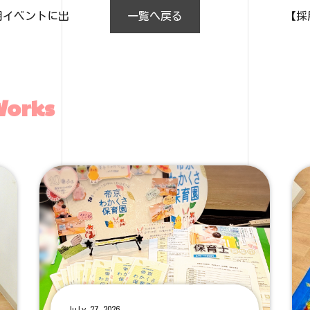
採用イベントに出
一覧へ戻る
【採
Works
July 27,2026