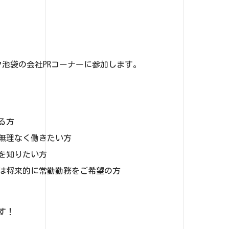
ワーク池袋の会社PRコーナーに参加します。
る方
て無理なく働きたい方
を知りたい方
たは将来的に常勤勤務をご希望の方
す！