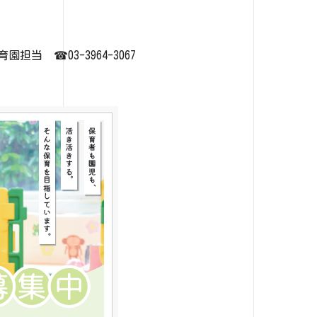
 ☎03-3964-3067