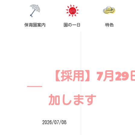
保育園案内
園の一日
特色
【採用】7月29
加します
2026/07/08