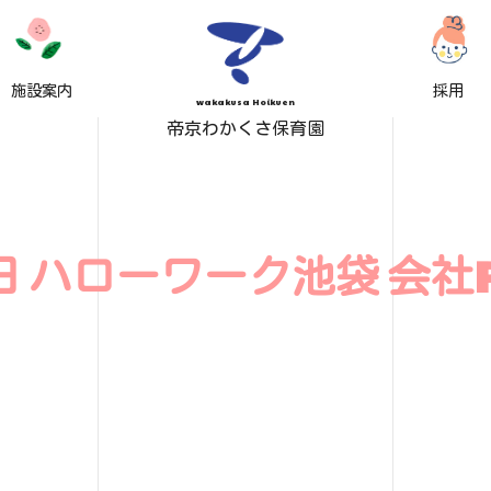
施設案内
採用
wakakusa Hoikuen
帝京わかくさ保育園
日 ハローワーク池袋 会社