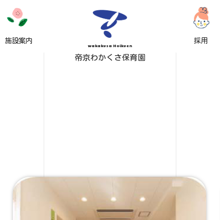
施設案内
採用
wakakusa Hoikuen
帝京わかくさ保育園