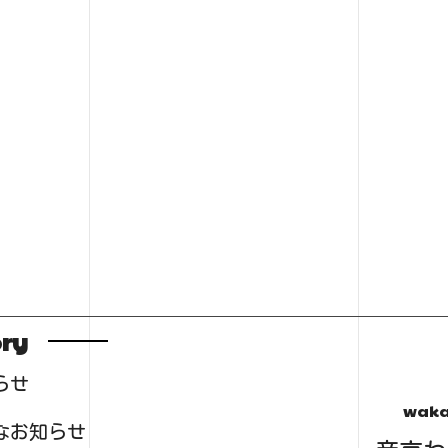
ry
らせ
waka
なお知らせ