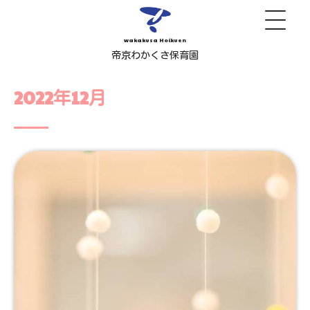
wakakusa Hoikuen
帝京わかくさ保育園
2022年12月