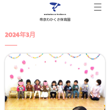
wakakusa Hoikuen
帝京わかくさ保育園
2024年3月