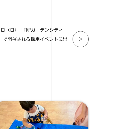
6日（日）「TKPガーデンシティ
池袋 」で開催される採用イベントに出
＞