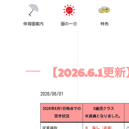
保育園案内
園の一日
特色
【2026.6.
2026/06/01
2026年6月1日時点での
0歳児クラス
空き状況
※満員となりました。
従業員枠
× なし
（満員）