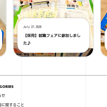
July 27,2026
【採用】就職フェアに参加しまし
た♪
GORIES
らせ
園に関すること