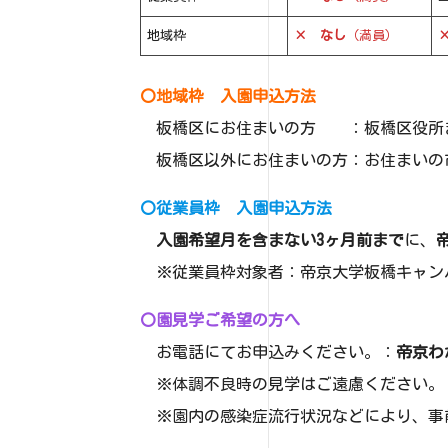
地域枠
× なし
（満員）
〇地域枠 入園申込方法
板橋区にお住まいの方 ：板橋区役所ま
板橋区以外にお住まいの方：お住まいの
〇従業員枠 入園申込方法
入園希望月を含まない3ヶ月前まで
に、
帝
※従業員枠対象者：帝京大学板橋キャン
〇園見学ご希望の方へ
お電話にてお申込みください。：
帝京わか
※体調不良時の見学はご遠慮ください。
※園内の感染症流行状況などにより、事