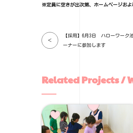
※定員に空きが出次第、ホームページおよびi
【採用】6月3日 ハローワーク池
＜
ーナーに参加します
Related Projects / 