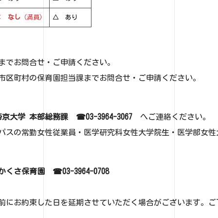
× なし
（満員）
△ あり
でお問合せ・ご申請ください。
市区町村の保育園担当課までお問合せ・ご申請ください。
京大学 本部総務課 ☎03-3964-3067
へご連絡ください。
パスの常勤女性従業員・医学研究科女性大学院生・医学部女性
くさ保育園 ☎03-3964-0708
前にお約束した日を延期させていただく場合がございます。ご