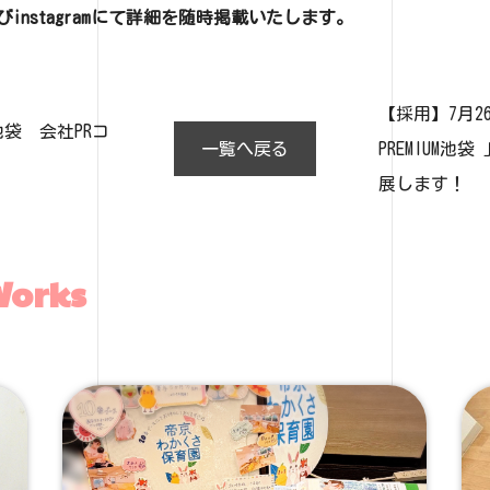
nstagramにて詳細を随時掲載いたします。
【採用】7月2
袋 会社PRコ
一覧へ戻る
PREMIUM
展します！
Works