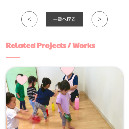
＜
一覧へ戻る
＞
Related Projects / Works