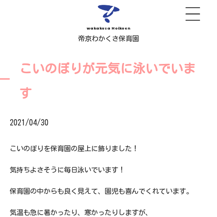
wakakusa Hoikuen
帝京わかくさ保育園
こいのぼりが元気に泳いでいま
す
2021/04/30
こいのぼりを保育園の屋上に飾りました！
気持ちよさそうに毎日泳いでいます！
保育園の中からも良く見えて、園児も喜んでくれています。
気温も急に暑かったり、寒かったりしますが、