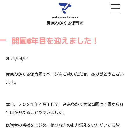
wakakusa Hoikuen
帝京わかくさ保育園
開園6年目を迎えました！
2021/04/01
帝京わかくさ保育園のページをご覧いただき、ありがとうござい
ます。
本日、２０２１年４月１日で、帝京わかくさ保育園は開園から６
年目を迎えることができました。
保護者の皆様をはじめ、様々な方のお力添えをいただいたお陰