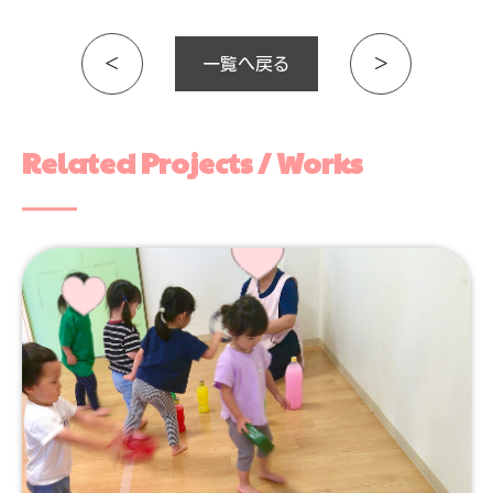
＜
一覧へ戻る
＞
Related Projects / Works