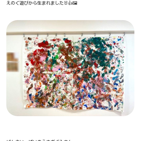
えのぐ遊びから生まれました🐰👍🖼