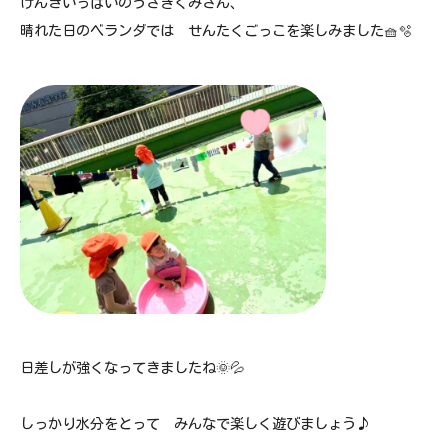
げんきいっぱいのうさぎぐみさん、
晴れた日のベランダでは せんたくごっこを楽しみました🧺🫧
日差しが強くなってきましたね🌞💦
しっかり水分をとって みんなで楽しく遊びましょう♪