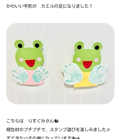
かわいい手形が カエルの足になりました！
こちらは りすぐみさん🐿
梱包材のプチプチで、スタンプ遊びを楽しみました🎉
すてきなハチの巣になっています🐝🍯