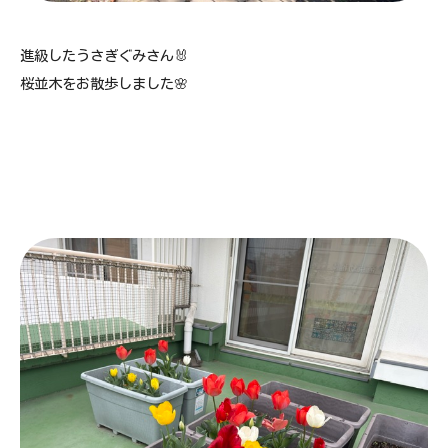
進級したうさぎぐみさん🐰
桜並木をお散歩しました🌸