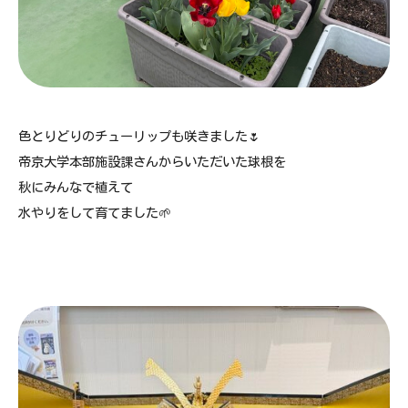
色とりどりのチューリップも咲きました🌷
帝京大学本部施設課さんからいただいた球根を
秋にみんなで植えて
水やりをして育てました🌱