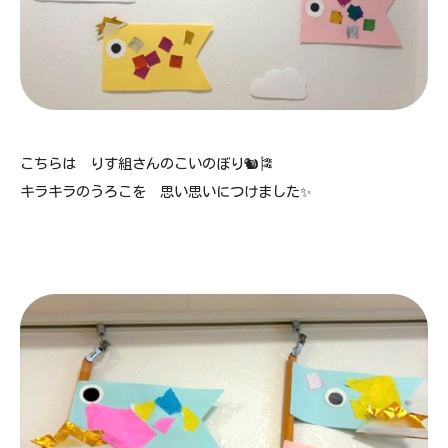
こちらは りす組さんのこいのぼり🐿🎏
キラキラのうろこを 思い思いにつけました✨