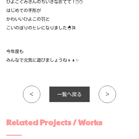
ひよこぐみさんのちいさなおてて！✋✋
はじめての手形が
かわいいひよこの羽と
こいのぼりのヒレになりました🐣🎏
今年度も
みんなで元気に遊びましょうね👦👧✨
＜
一覧へ戻る
＞
Related Projects / Works