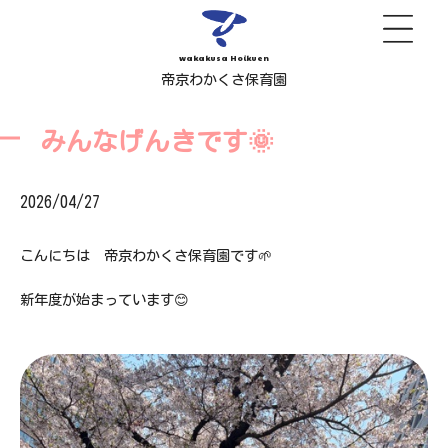
wakakusa Hoikuen
帝京わかくさ保育園
みんなげんきです🌞
2026/04/27
こんにちは 帝京わかくさ保育園です🌱
新年度が始まっています😊