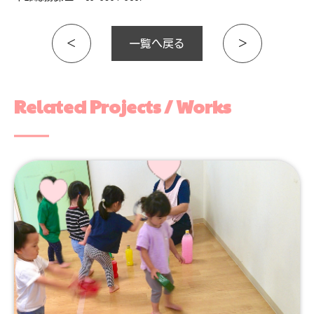
＜
一覧へ戻る
＞
Related Projects / Works