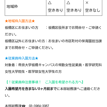
△
△
×
地域枠
空きあり
空きあり
空きなし
★地域枠入園方法★
板橋区にお住まいの方 ：板橋区役所までお問合せ・ご申請く
ださい。
板橋区以外にお住まいの方：お住まいの市区町村の保育園担当課
までお問合せ・ご申請ください。
★従業員枠入園方法★
対象者：帝京大学板橋キャンパスの常勤女性従業員・医学研究科
女性大学院生・医学部女性大学生の方
【！従業員枠注意事項！ ご入園を希望される方へ】
入園希望月を含まない3ヶ月前まで
に本部総務課へご連絡くださ
い。
本部総務課☎ 03-3964-3067