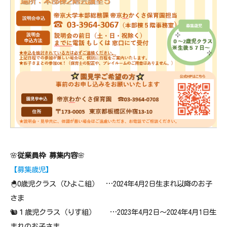
🌸
従業員枠 募集内容
🌸
【募集歳児】
🐣0歳児クラス（ひよこ組） …2024年4月2日生まれ以降のお子
さま
🐿１歳児クラス（りす組） …2023年4月2日～2024年4月1日生
まれのお子さま