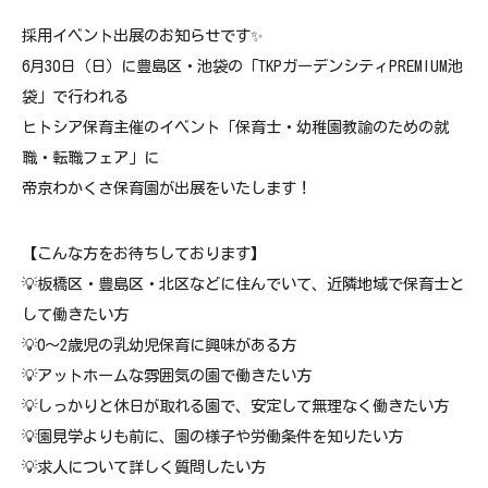
採用イベント出展のお知らせです✨
6月30日（日）に豊島区・池袋の「TKPガーデンシティPREMIUM池
袋」で行われる
ヒトシア保育主催のイベント「保育士・幼稚園教諭のための就
職・転職フェア」に
帝京わかくさ保育園が出展をいたします！
【こんな方をお待ちしております】
💡板橋区・豊島区・北区などに住んでいて、近隣地域で保育士と
して働きたい方
💡0～2歳児の乳幼児保育に興味がある方
💡アットホームな雰囲気の園で働きたい方
💡しっかりと休日が取れる園で、安定して無理なく働きたい方
💡園見学よりも前に、園の様子や労働条件を知りたい方
💡求人について詳しく質問したい方