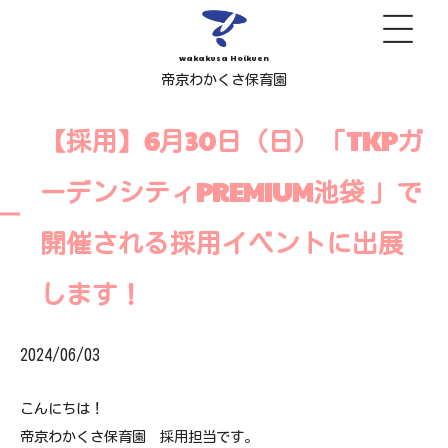
wakakusa Hoikuen
帝京わかくさ保育園
【採用】6月30日（日）「TKPガ
ーデンシティPREMIUM池袋 」で
開催される採用イベントに出展
します！
2024/06/03
こんにちは！
帝京わかくさ保育園 採用担当です。