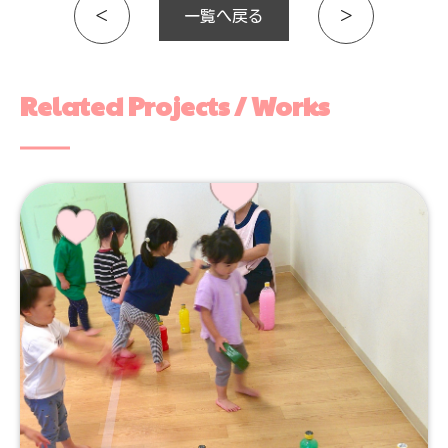
＜
一覧へ戻る
＞
Related Projects / Works