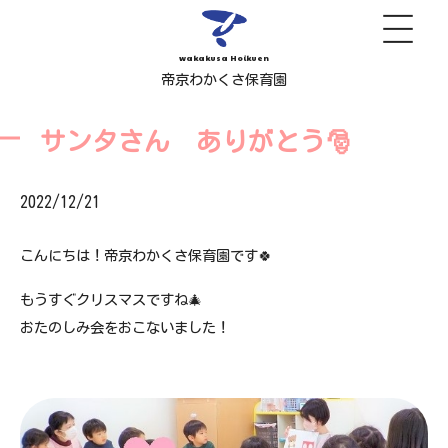
wakakusa Hoikuen
帝京わかくさ保育園
サンタさん ありがとう🎅
2022/12/21
こんにちは！帝京わかくさ保育園です🍀
もうすぐクリスマスですね🎄
おたのしみ会をおこないました！