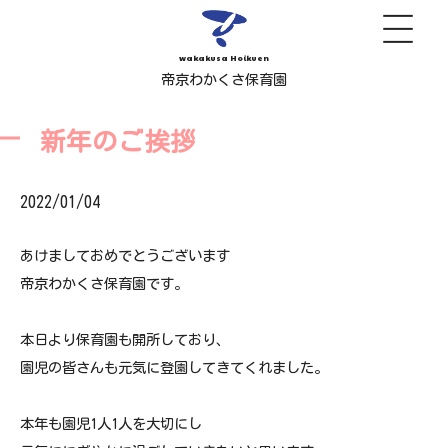
wakakusa Hoikuen
帝京わかくさ保育園
新年のご挨拶
2022/01/04
あけましておめでとうございます
帝京わかくさ保育園です。
本日より保育園も開所しており、
園児の皆さんも元気に登園してきてくれました。
本年も園児1人1人を大切にし