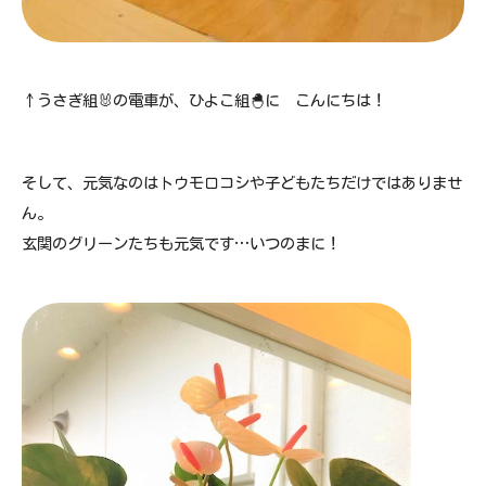
↑うさぎ組🐰の電車が、ひよこ組🐣に こんにちは！
そして、元気なのはトウモロコシや子どもたちだけではありませ
ん。
玄関のグリーンたちも元気です…いつのまに！