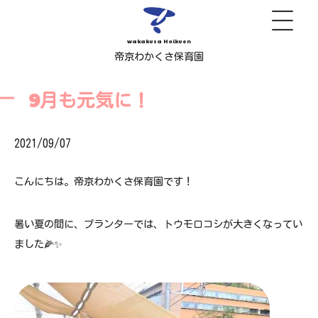
wakakusa Hoikuen
帝京わかくさ保育園
9月も元気に！
2021/09/07
こんにちは。帝京わかくさ保育園です！
暑い夏の間に、プランターでは、トウモロコシが大きくなってい
ました🌽✨