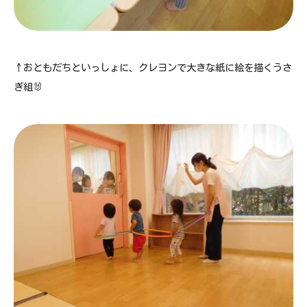
↑おともだちといっしょに、クレヨンで大きな紙に絵を描くうさ
ぎ組🐰