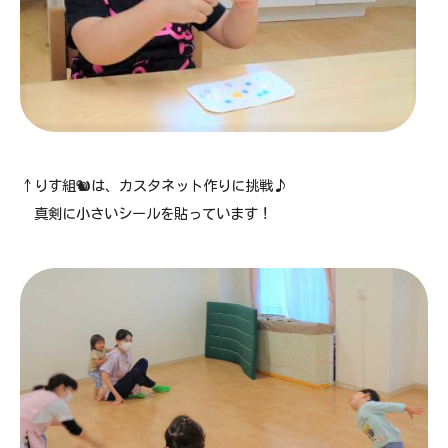
↑りす組🐿は、カスタネット作りに挑戦♪
真剣に小さいシールを貼っています！