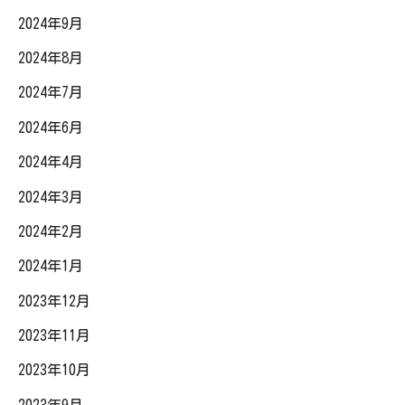
2024年9月
2024年8月
2024年7月
2024年6月
2024年4月
2024年3月
2024年2月
2024年1月
2023年12月
2023年11月
2023年10月
2023年9月