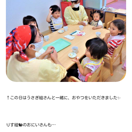
↑この日はうさぎ組さんと一緒に、おやつをいただきました✨
りす組🐿のおにいさんも…