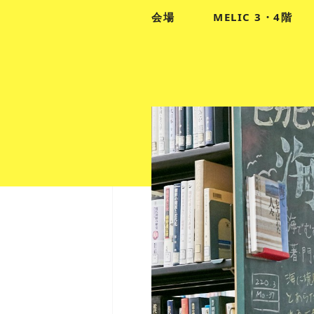
会場
MELIC 3・4階