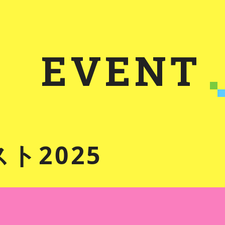
EVENT
ト2025