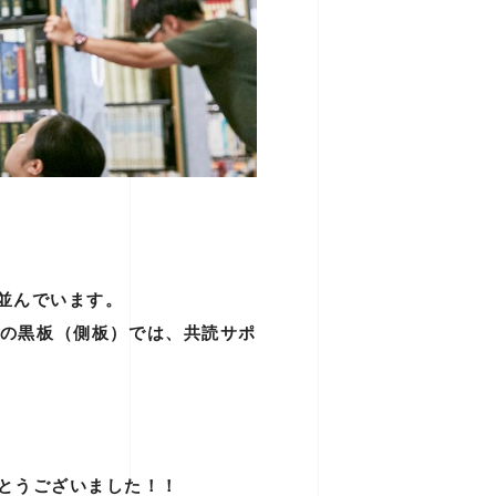
台並んでいます。
の黒板（側板）では、共読サポ
がとうございました！！