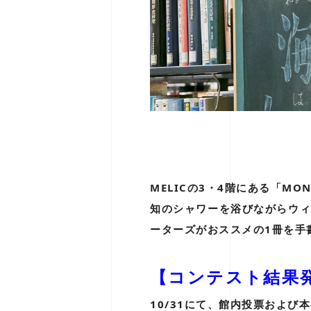
MELICの3・4階にある「M
知のシャワーを浴びながらウ
ーターズがおススメの1冊を手
【コンテスト結果
10/31にて、館内投票およ