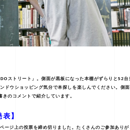
ONDOストリート」。側面が黒板になった本棚がずらりと52
ィンドウショッピング気分で本探しを楽しんでください。側面
書きのコメントで紹介しています。
発表】
び本ページ上の投票を締め切りました。たくさんのご参加あり