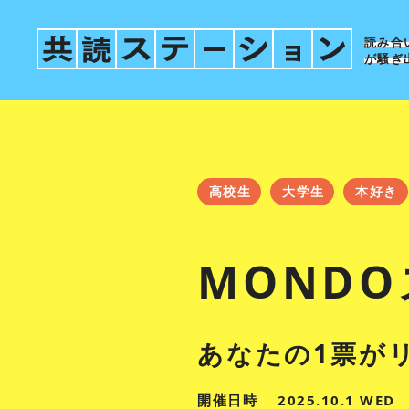
読み合
が騒ぎ
高校生
大学生
本好き
MOND
あなたの1票がリ
開催日時
2025.10.1 WED