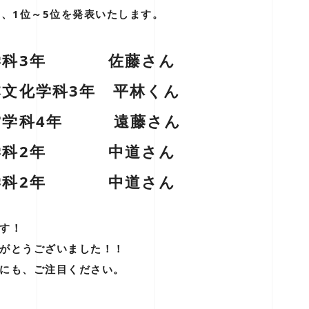
ト、1位～5位を発表いたします。
 史学科3年 佐藤さん
日本文化学科3年 平林くん
 経営学科4年 遠藤さん
 史学科2年 中道さん
 史学科2年 中道さん
す！
がとうございました！！
にも、ご注目ください。