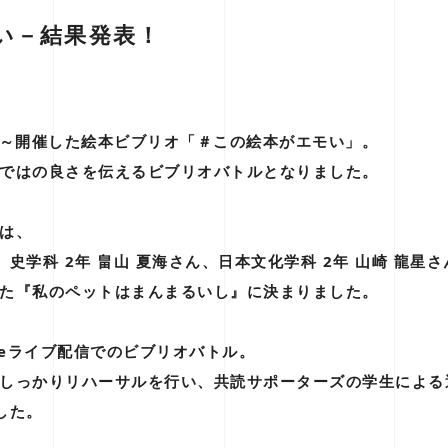
い－結果発表！
4:30～開催した絵本ビブリオ「＃この絵本がエモい」。
ではの良さを伝えるビブリオバトルとなりました。
は、
、史学科 2年 畠山 夏海さん、日本文化学科 2年 山崎 龍星
た『私のペットはまんまるいし』に決まりました。
beライブ配信でのビブリオバトル。
しっかりリハーサルを行い、共読サポーターズの学生による
した。