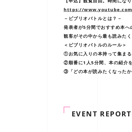
【申込】観覧自由。時間になり
https://www.youtube.co
－ビブリオバトルとは？－
発表者が5分間でおすすめ本へ
観客がその中から最も読みたく
＜ビブリオバトルのルール＞
①お気に入りの本持って集まる
②順番に1人5分間、本の紹介
③「どの本が読みたくなったか
EVENT REPORT