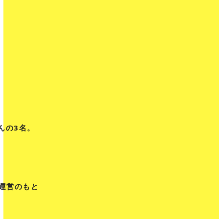
さんの3名。
運営のもと