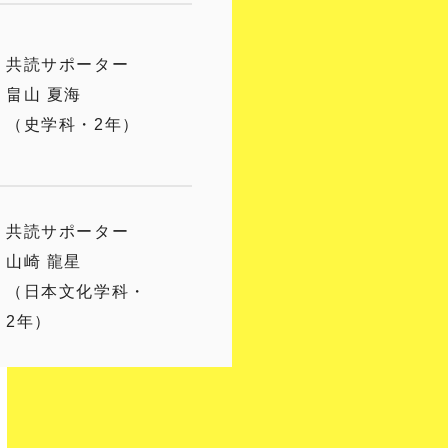
共読サポーター
畠山 夏海
（史学科・2年）
共読サポーター
山崎 龍星
（日本文化学科・
2年）