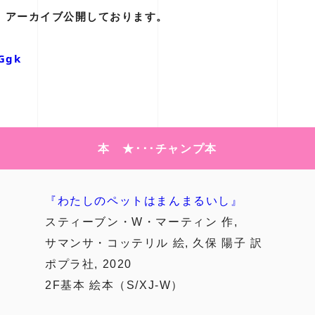
は、アーカイブ公開しております。
kGgk
本 ★･･･チャンプ本
『わたしのペットはまんまるいし』
スティーブン・W・マーティン 作,
サマンサ・コッテリル 絵, 久保 陽子 訳
ポプラ社, 2020
2F基本 絵本（S/XJ-W）