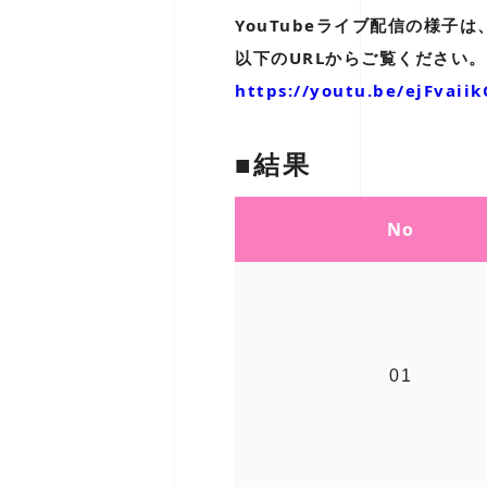
YouTubeライブ配信の様子
以下のURLからご覧ください。
https://youtu.be/ejFvaii
■結果
No