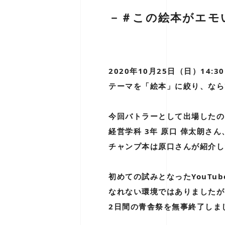
－＃この絵本がエモ
2020年10月25日（日）1
テーマを「絵本」に絞り、なら
今回バトラーとして出場したの
経営学科 3年 原口 倖太朗さん
チャンプ本は原口さんが紹介し
初めての試みとなったYouTu
なれない環境ではありましたが
2日間の青舎祭を無事終了しま