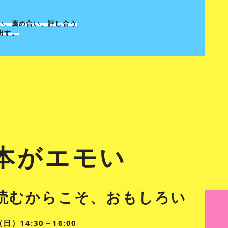
い、薦め合い、評し合う
出す。
本がエモい
読むからこそ、おもしろい
日）14:30～16:00