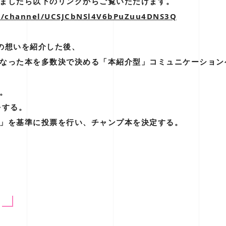
ましたら以下のリンクからご覧いただけます。
m/channel/UCSJCbNSl4V6bPuZuu4DNS3Q
の想いを紹介した後、
なった本を多数決で決める「本紹介型」コミュニケーション
。
をする。
」を基準に投票を行い、チャンプ本を決定する。