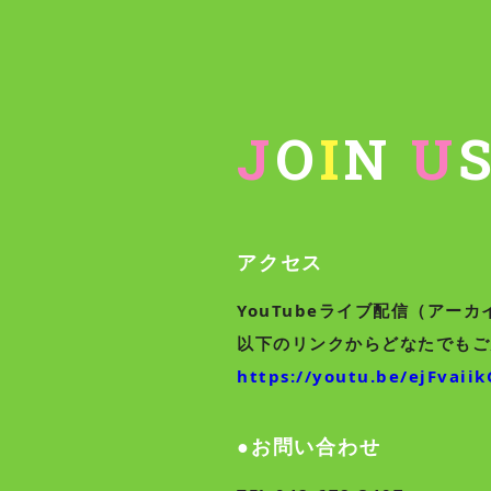
J
O
I
N
U
アクセス
YouTubeライブ配信（アー
以下のリンクからどなたでもご
https://youtu.be/ejFvaii
●お問い合わせ