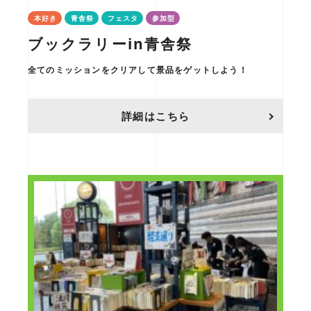
本好き
青舎祭
フェスタ
参加型
ブックラリーin青舎祭
全てのミッションをクリアして景品をゲットしよう！
詳細はこちら