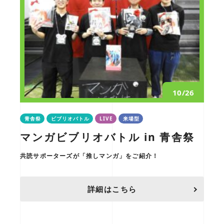
10/26
青舎祭
ビブリオバトル
LIVE
来場型
マンガビブリオバトル in 青舎祭
共読サポーターズが「推しマンガ」をご紹介！
詳細はこちら