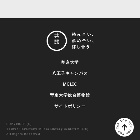
帝京大学
八王子キャンパス
MELIC
帝京大学総合博物館
サイトポリシー
COPYRIGHT(C)
Teikyo University MEdia LIbrary Center(MELIC).
All Rights Reserved.