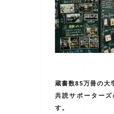
蔵書数85万冊の
共読サポーターズ
す。