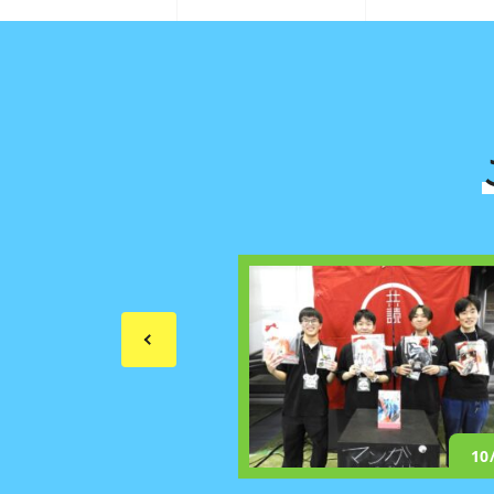
10/11
10