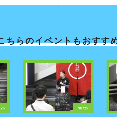
こちらのイベントも
おすす
/26
10/25