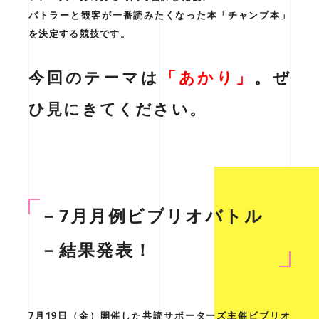
バトラーと観客が一番読みたくなった本「チャンプ本」
を決定する競技です。
今回のテーマは
「あかり
」
。ぜ
ひ見にきてください。
－7月月例ビブリオバトル
－結果発表！
7月19日（金）開催した共読サポーターズ主催ビブリオ