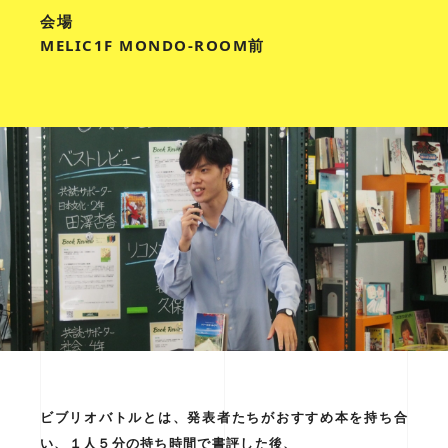
会場
MELIC1F MONDO-ROOM前
ビブリオバトルとは、発表者たちがおすすめ本を持ち合
い、１人５分の持ち時間で書評した後、