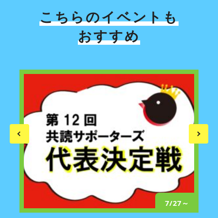
こちらのイベントも
おすすめ
/24
7/27～