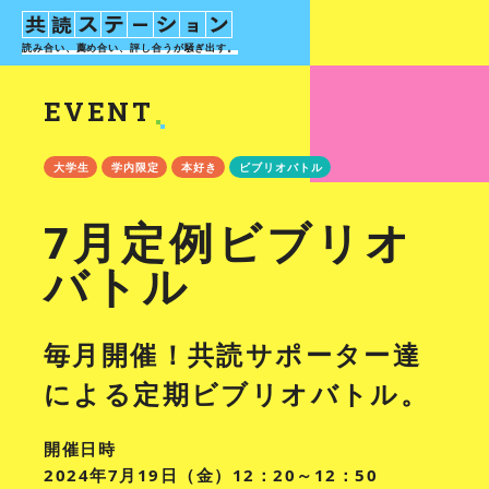
読み合い、薦め合い、評し合う
が騒ぎ出す。
EVENT
大学生
学内限定
本好き
ビブリオバトル
7月定例ビブリオ
バトル
毎月開催！共読サポーター達
による定期ビブリオバトル。
開催日時
2024年7月19日（金）12：20～12：50