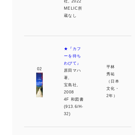
社, 2022
MELIC所
蔵なし
★『カフ
ーを待ち
わびて』
平林
原田マハ
秀祐
著,
（日本
宝島社,
文化・
2008
2年）
4F 和図書
(913.6/H-
32)