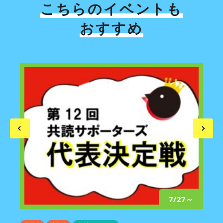
こちらのイベントも
おすすめ
/25
7/27～