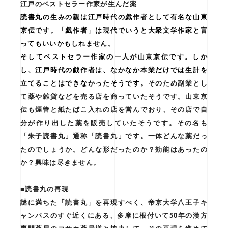
江戸のベストセラー作家が生んだ薬
読書丸の生みの親は江戸時代の戯作者として有名な山東
京伝です。「戯作者」は現代でいうと大衆文学作家と言
ってもいいかもしれません。
そしてベストセラー作家の一人が山東京伝です。しか
し、江戸時代の戯作者は、なかなか本業だけでは生計を
立てることはできなかったそうです。
そのため副業とし
て薬や雑貨などを売る店を商っていたそうです。山東京
伝も煙管と紙たばこ入れの店を営んでおり、その店で自
分が作り出した薬を販売していたそうです。その名も
「朱子読書丸」通称「読書丸」です。一体どんな薬だっ
たのでしょうか。どんな形だったのか？効能はあったの
か？興味は尽きません。
■読書丸の再現
謎に満ちた「読書丸」を再現すべく、帝京大学八王子キ
ャンパスのすぐ近くにある、多摩に根付いて50年の漢方