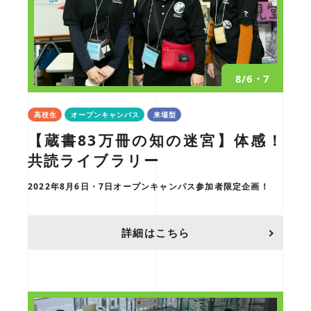
8/6・7
高校生
オープンキャンパス
来場型
【蔵書83万冊の知の迷宮】体感！
共読ライブラリー
2022年8月6日・7日オープンキャンパス参加者限定企画！
詳細はこちら