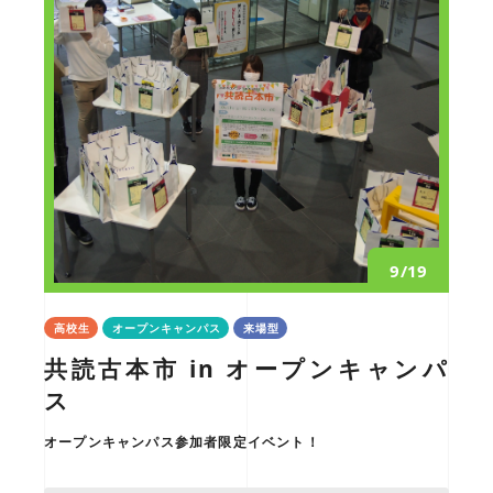
9/19
高校生
オープンキャンパス
来場型
共読古本市 in オープンキャンパ
ス
オープンキャンパス参加者限定イベント！