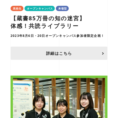
高校生
オープンキャンパス
来場型
【蔵書85万冊の知の迷宮】
体感！共読ライブラリー
2023年8月6日・20日オープンキャンパス参加者限定企画！
詳細はこちら