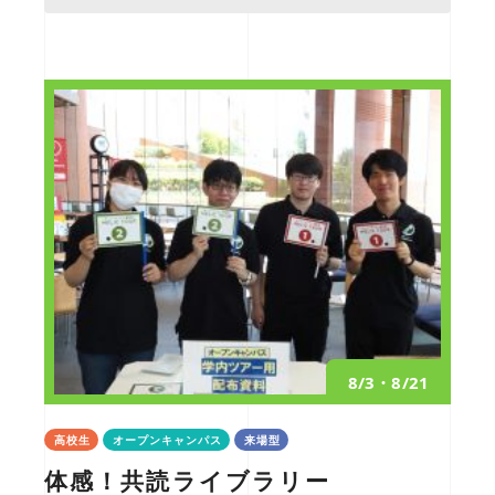
8/3・8/21
高校生
オープンキャンパス
来場型
体感！共読ライブラリー