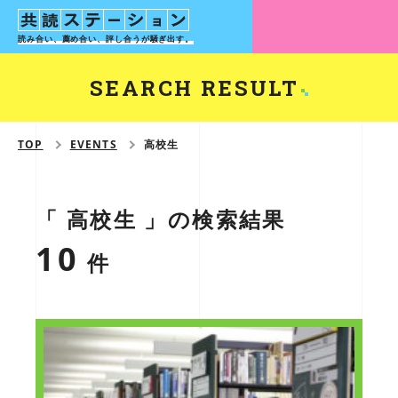
読み合い、薦め合い、評し合う
が騒ぎ出す。
SEARCH RESULT
TOP
EVENTS
高校生
「 高校生 」の検索結果
10
件