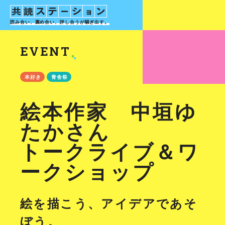
読み合い、薦め合い、評し合う
が騒ぎ出す。
EVENT
本好き
青舎祭
絵本作家 中垣ゆ
たかさん
トークライブ＆ワ
ークショップ
絵を描こう、アイデアであそ
ぼう。