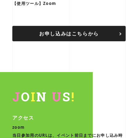
【使用ツール】Zoom
お申し込みはこちらから
J
O
I
N
U
S
!
アクセス
zoom
当日参加用のURLは、イベント前日までにお申し込み時