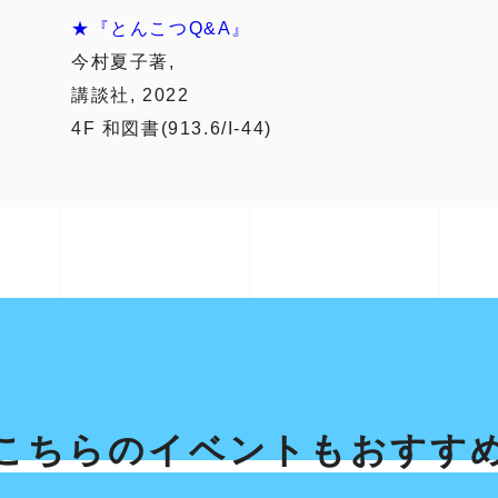
★『とんこつQ&A』
今村夏子著,
講談社, 2022
4F 和図書(913.6/I-44)
こちらのイベントも
おすす