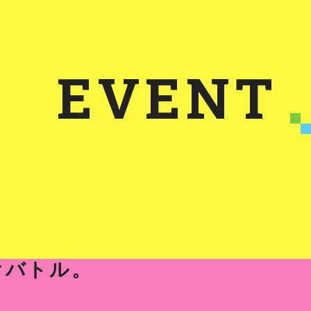
EVENT
オバトル。