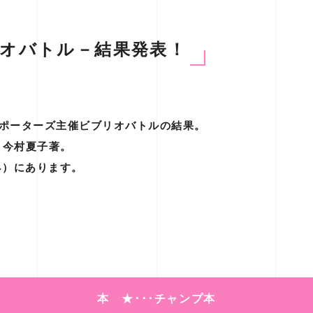
リオバトル－結果発表！
サポーターズ主催ビブリオバトルの結果。
』今村夏子著。
-44）にあります。
本 ★･･･チャンプ本