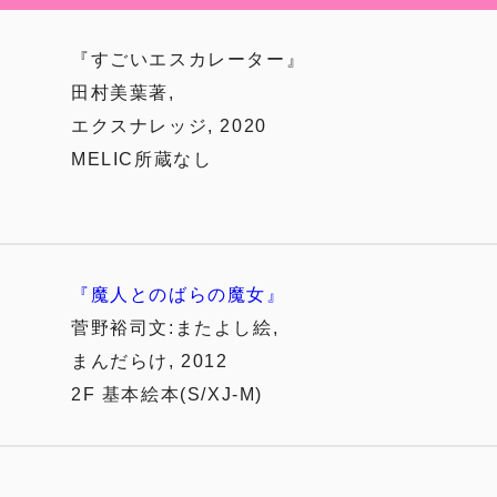
『すごいエスカレーター』
田村美葉著,
エクスナレッジ, 2020
MELIC所蔵なし
『魔人とのばらの魔女』
菅野裕司文:またよし絵,
まんだらけ, 2012
2F 基本絵本(S/XJ-M)