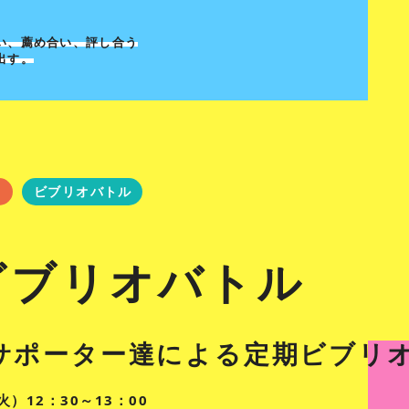
い、薦め合い、評し合う
出す。
き
ビブリオバトル
ビブリオバトル
サポーター達による定期ビブリ
火）12：30～13：00