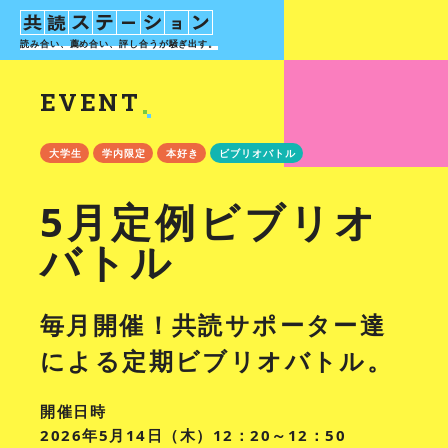
読み合い、薦め合い、評し合う
が騒ぎ出す。
EVENT
大学生
学内限定
本好き
ビブリオバトル
5月定例ビブリオ
バトル
毎月開催！共読サポーター達
による定期ビブリオバトル。
開催日時
2026年5月14日（木）12：20～12：50