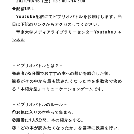
2021/10/16（土）13：00～14：00
◆配信URL
Youtube配信にてビブリオバトルをお届けします。当
日は下記のリンクからアクセスしてください。
帝京大学メディアライブラリーセンターYoutubeチャ
ンネル
－ビブリオバトルとは？－
発表者が5分間でおすすめ本への想いを紹介した後、
観客がその中から最も読みたくなった本を多数決で決め
る「本紹介型」コミュニケーションゲームです。
－ビブリオバトルのルール－
①お気に入りの本持って集まる。
②順番に1人5分間、本の紹介をする。
③「どの本が読みたくなったか」を基準に投票を行い、