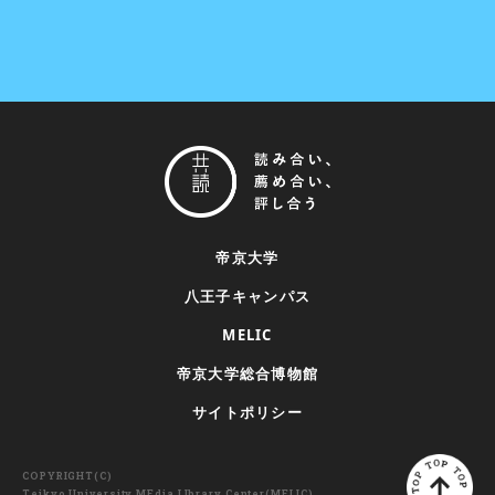
帝京大学
八王子キャンパス
MELIC
帝京大学総合博物館
サイトポリシー
COPYRIGHT(C)
Teikyo University MEdia LIbrary Center(MELIC).