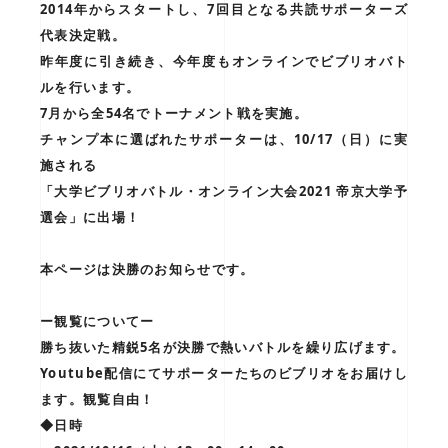
2014年からスタートし、7回目となる共読サポーターズ
代表決定戦。
昨年度に引き続き、今年度もオンラインでビブリオバト
ルを行います。
7月から全54名でトーナメント戦を実施。
チャンプ本に選ばれたサポーターは、10/17（日）に実
施される
「大学ビブリオバトル・オンライン大会2021 帝京大学予
選会」に出場！
本ページは決勝のお知らせです。
ー観覧についてー
勝ち抜いた精鋭5名が決勝で熱いバトルを繰り広げます。
Youtube配信にてサポーターたちのビブリオをお届けし
ます。観覧自由！
◆日時