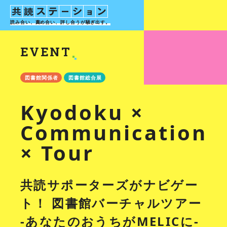
読み合い、薦め合い、評し合う
が騒ぎ出す。
EVENT
図書館関係者
図書館総合展
Kyodoku ×
Communication
× Tour
共読サポーターズがナビゲー
ト！ 図書館バーチャルツアー
-あなたのおうちがMELICに-