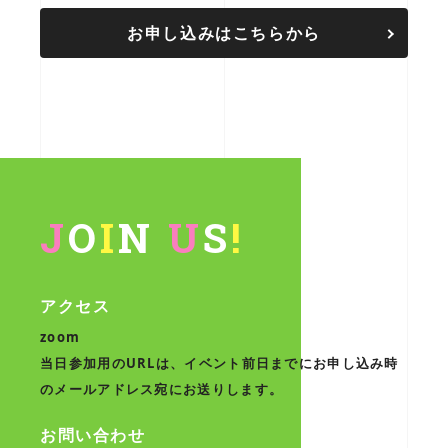
お申し込みはこちらから
J
O
I
N
U
S
!
アクセス
zoom
当日参加用のURLは、イベント前日までにお申し込み時
のメールアドレス宛にお送りします。
お問い合わせ