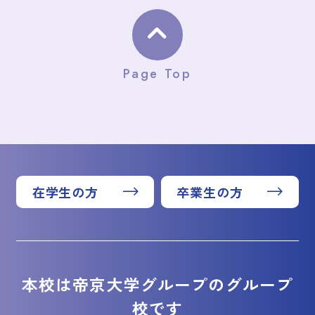
Page Top
在学生の方
卒業生の方
本校は帝京大学グループのグループ
校です