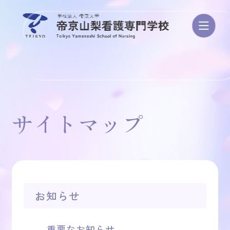
学校案内
サイトマップ
学び・カリキュラム
資格/進路・就職
お知らせ
入試・学費
重要なお知らせ