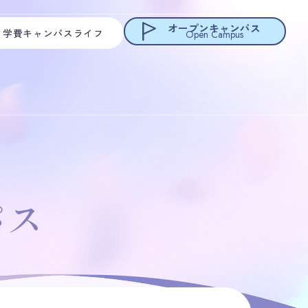
オープンキャンパス
・学費
キャンパスライフ
Open Campus
パス