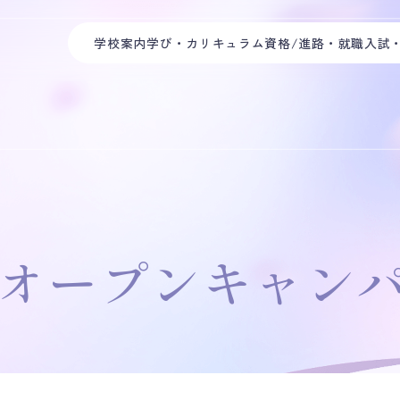
学校案内
学び・カリキュラム
資格/進路・就職
入試
オープンキャン