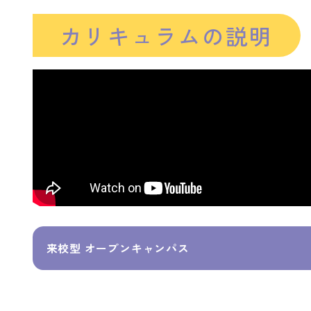
カリキュラムの
説明
来校型 オープンキャンパス