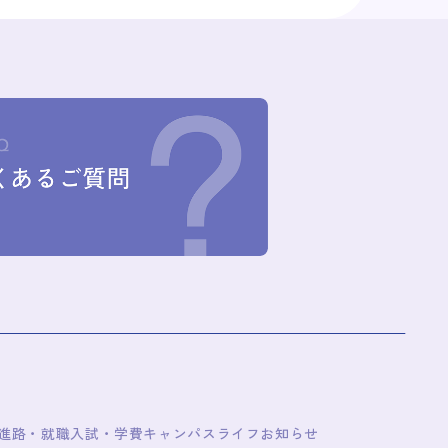
/進路・就職
入試・学費
キャンパスライフ
お知らせ