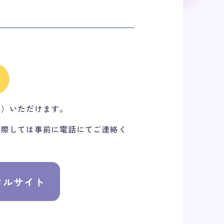
写）いただけます。
に際しては事前に電話にてご連絡く
タルサイト