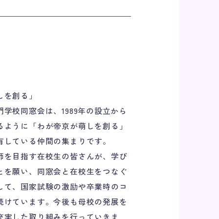
しを創る」
学校同窓会は、1989年の設立から
るように「わが帝京が萌しを創る」
有している仲間の集まりです。
師を目指す在校生の皆さんが、学び
とを願い、同窓会と在校生をつなぐ
して、国家試験の激励や卒業時のコ
続けています。今後も母校の発展を
充実した取り組みを行っていきま