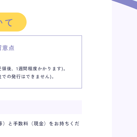
いて
留意点
受領後、1週間程度かかります)。
姓での発行はできません)。
証等）と手数料（現金）をお持ちくだ