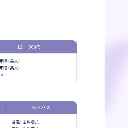
1通 500円
明書(英文)
明書(英文)
ス
シラバス
普通: 送料着払