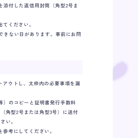
手を添付した返信用封筒（角型2号ま
し出てください。
付できない日があります。事前にお問
ントアウトし、太枠内の必要事項を漏
証等）のコピーと証明書発行手数料
（角型2号または角型3号）に送付
ださい。
下を参考にしてください。