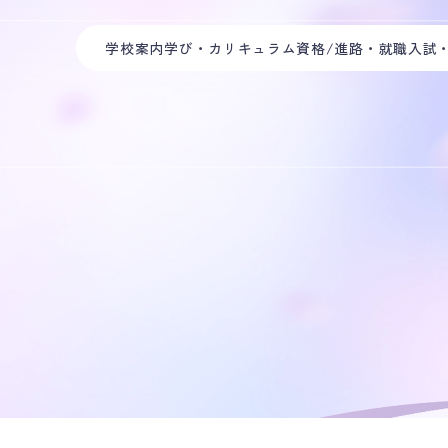
学校案内
学び・カリキュラム
資格/進路・就職
入試