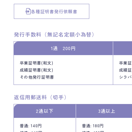
各種証明書発行依頼書
発行手数料（無記名定額小為替）
1通 200円
卒業証明書(和文)
卒業証
成績証明書(和文)
成績証
その他発行証明書
シラバ
返信用郵送料（切手）
2通以下
3通以上
普通: 140円
普通: 180円