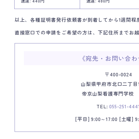
速達: 440円
速達: 480円
以上、各種証明書発行依頼書が到着してから1週間程
直接窓口での申請をご希望の方は、下記住所までお
《宛先・お問い合わ
〒400-0024
山梨県甲府市北口二丁目1
帝京山梨看護専門学校
TEL:
055-251-444
[平日] 9:00～17:00
[土曜] 9: