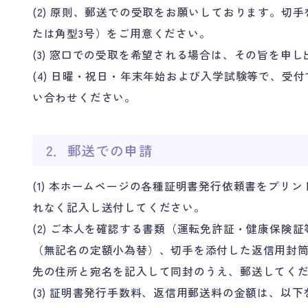
(2) 原則、郵送での受取をお願いしております。切
たは角型3号）をご用意ください。
(3) 窓口での受取を希望される場合は、その旨を申
(4) 日曜・祝日・年末年始および入学試験等で、受
い合わせください。
2．郵送での申請
(1) 本ホームページの各種証明書発行依頼書をプリ
れなく記入し送付してください。
(2) ご本人を確認する書類（運転免許証・健康保険
（無記名の定額小為替）、切手を添付した返信用封筒
先の住所と宛名を記入して同封のうえ、郵送してく
(3) 証明書発行手数料、返信用郵送料の金額は、以