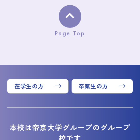
Page Top
在学生の方
卒業生の方
本校は帝京大学グループのグループ
校です