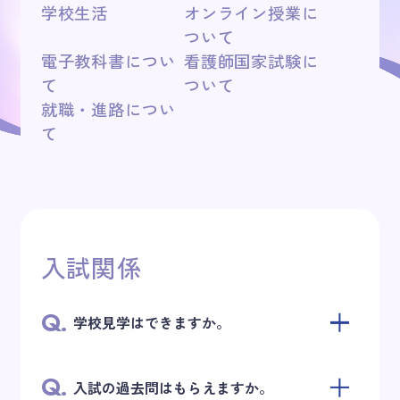
学校生活
オンライン授業に
ついて
キャンパスライフ
電子教科書につい
看護師国家試験に
て
ついて
オープンキャンパス
就職・進路につい
て
アクセス
お問い合わせ
入試関係
Q.
学校見学はできますか。
Q.
入試の過去問はもらえますか。