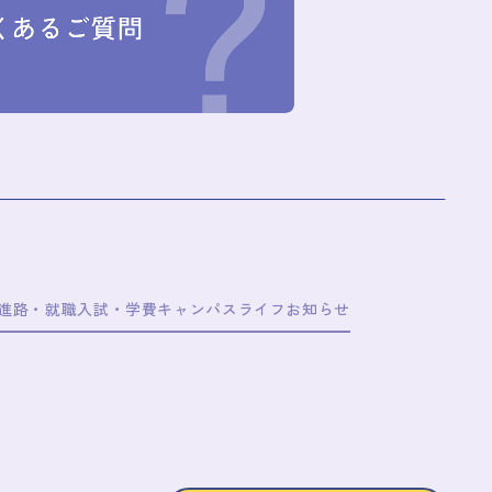
/進路・就職
入試・学費
キャンパスライフ
お知らせ