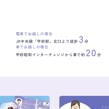
電車でお越しの場合
3
JR中央線「甲府駅」北口より徒歩
分
車でお越しの場合
20
甲府昭和インターチェンジから
車で約
分