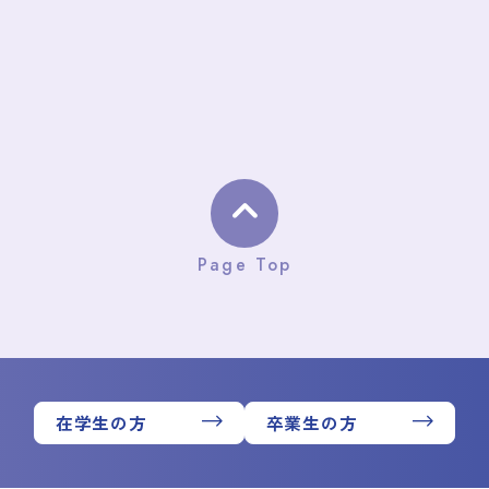
Page Top
在学生の方
卒業生の方