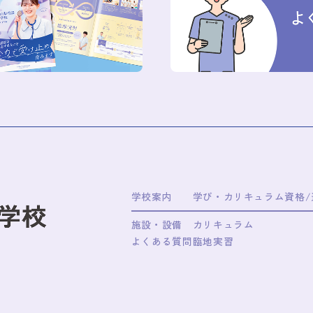
学校案内
学び・カリキュラム
資格
施設・設備
カリキュラム
よくある質問
臨地実習