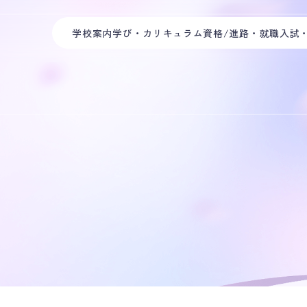
学校案内
学び・カリキュラム
資格/進路・就職
入試