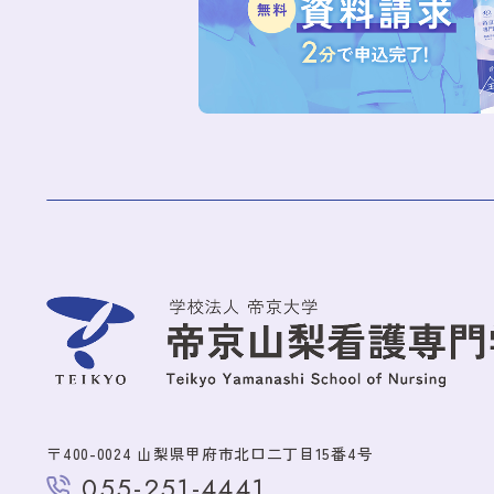
〒400-0024 山梨県甲府市北口二丁目15番4号
055-251-4441