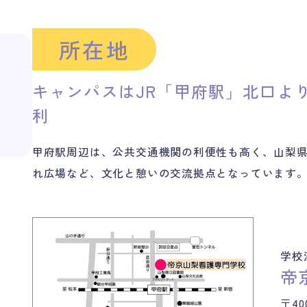
所在地
キャンパスはJR「甲府駅」北口よ
利
甲府駅周辺は、公共交通機関の利便性も高く、山梨
れ広場など、文化と憩いの交流拠点となっています
学校
帝
〒40