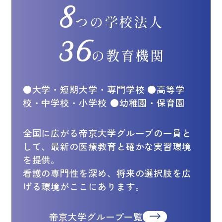
8
つの学校法人
36
の教育機関
●大学・短期大学・専門学校 ●高等学
校・中学校・小学校 ●幼稚園・保育園
全国に広がる帝京大学グループの一員と
して、最新の医療教育と確かな実習環境
を提供。
看護の専門性を深め、将来の選択肢を広
げる環境がここにあります。
帝京大学グループ一覧