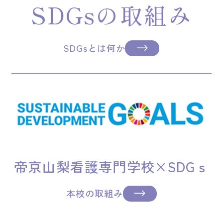
SDGsの取組み
SDGsとは何か
帝京山梨看護専門学校×SDGｓ
本校の取組み