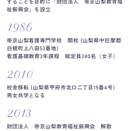
することを目的に
「財団法人 帝京山梨教育福
祉振興会」を設立
1986
帝京山梨看護専門学校 開校 (山梨県中巨摩郡
白根町上八田53番地)
看護基礎教育3年課程 総定員240名（女子）
2010
校舎移転 (山梨県甲府市北口二丁目15番4号)
男女共学となる
2013
財団法人 帝京山梨教育福祉振興会 解散