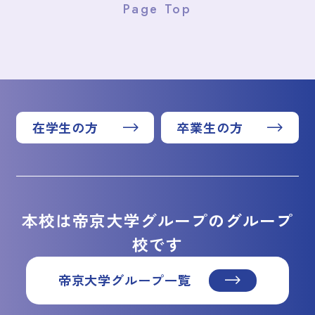
Page Top
在学生の方
卒業生の方
本校は帝京大学グループのグループ
校です
帝京大学グループ一覧