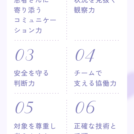
寄り添う
観察力
コミュニケー
ション力
03
04
安全を守る
チームで
判断力
支える協働力
05
06
対象を尊重し
正確な技術と