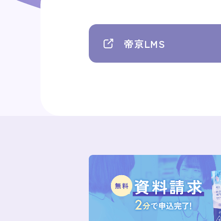
帝京LMS