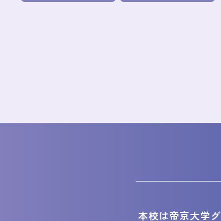
本校は帝京大学