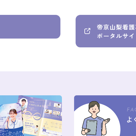
帝京山梨看護
ポータルサイ