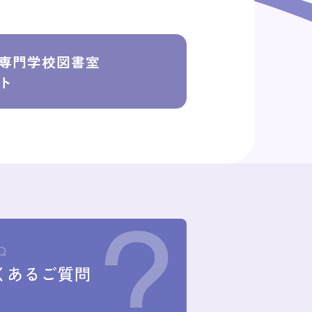
専門学校図書室
ト