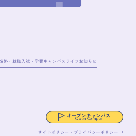
/進路・就職
入試・学費
キャンパスライフ
お知らせ
オープンキャンパス
Open Campus
サイトポリシー・プライバシーポリシー