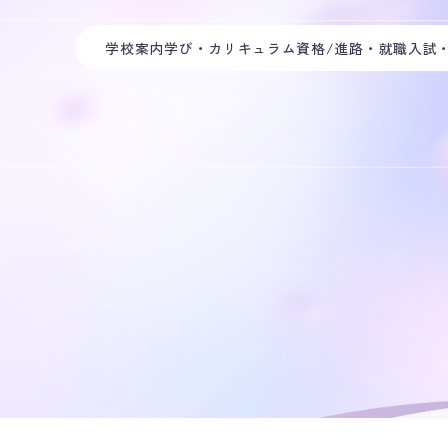
学校案内
学び・カリキュラム
資格/進路・就職
入試