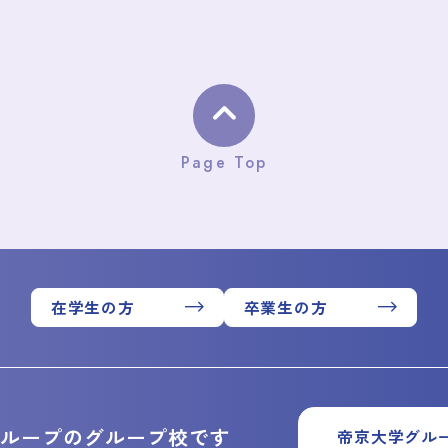
Page Top
在学生の方
卒業生の方
グループのグループ校です
帝京大学グル