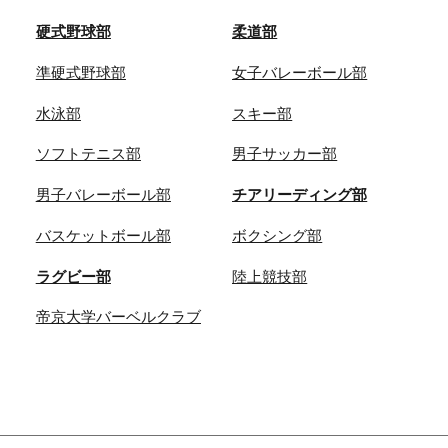
硬式野球部
柔道部
準硬式野球部
女子バレーボール部
水泳部
スキー部
ソフトテニス部
男子サッカー部
男子バレーボール部
チアリーディング部
バスケットボール部
ボクシング部
ラグビー部
陸上競技部
帝京大学バーベルクラブ