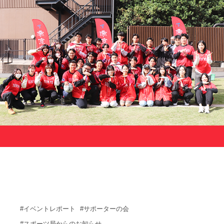
サポーターの会
カレンダー
お知らせ
サポート情報
運動部支援
お問い合わせ
プライバシーポリシー
帝京大学スポーツ憲章
Tags
#イベントレポート
#サポーターの会
#スポーツ局からのお知らせ