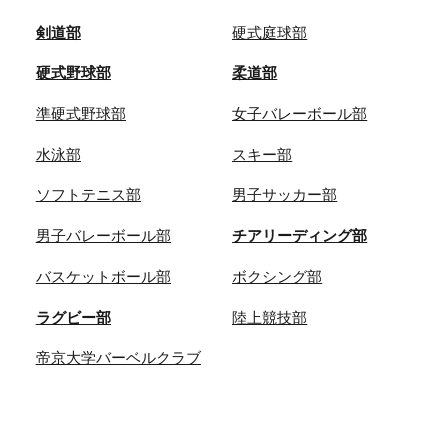
剣道部
硬式庭球部
硬式野球部
柔道部
準硬式野球部
女子バレーボール部
水泳部
スキー部
ソフトテニス部
男子サッカー部
男子バレーボール部
チアリーディング部
バスケットボール部
ボクシング部
ラグビー部
陸上競技部
帝京大学バーベルクラブ