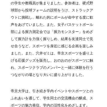
の学生や教職員が集まりました。参加者は、硬式野
球部から投球フォームの説明をうけ、ストラックア
ウトに挑戦し、離れた的にボールが命中する度に歓
声をあげていました。また、女子バスケットボール
部による握力測定会では「握力モンスター」をめざ
して握力計を力強く握りしめ、結果を友達同士で見
せ合うなど、スポーツを身近に感じる企画を楽しみ
ました。また、穴井ゼミは、帝京スポーツを盛り上
げる応援グッズを販売し、おのおのがスポーツに触
れ、スポーツクラブのメンバーと一緒に体験を行う
つながりの場となり大いに盛り上がりました。
帝京大学は、引き続き学内イベントやスポーツとの
ふれあいを通して、学生同士の交流機会の醸成、ス
ポーツの魅力発信、学内の活性化をめざします。