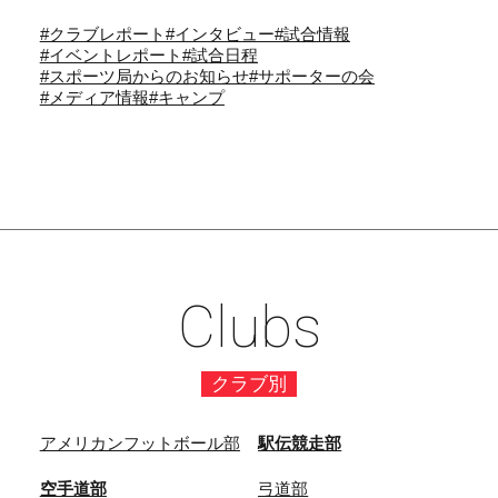
#クラブレポート
#インタビュー
#試合情報
#イベントレポート
#試合日程
#スポーツ局からのお知らせ
#サポーターの会
#メディア情報
#キャンプ
Clubs
クラブ別
アメリカンフットボール部
駅伝競走部
空手道部
弓道部