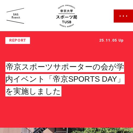
帝京大学 スポーツ局
REPORT
25.11.05 Up
帝京スポーツサポーターの会が学
内イベント「帝京SPORTS DAY」
スポーツ局について
を実施しました
クラブ紹介
クラブ一覧
カレンダー
ファン・サポーター