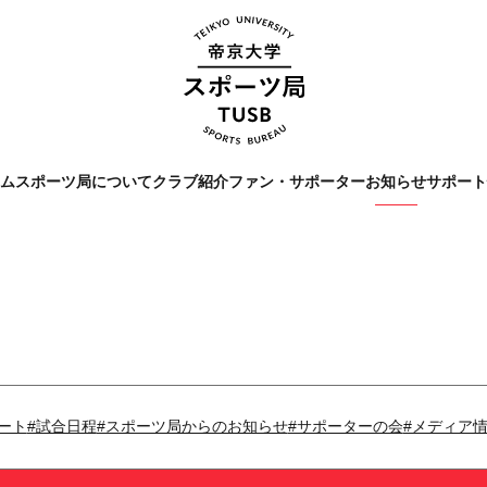
ーム
スポーツ局について
クラブ紹介
ファン・サポーター
お知らせ
サポー
Tags
#クラブレポート
#インタビ
#スポーツ局からのお知ら
ート
#試合日程
#スポーツ局からのお知らせ
#サポーターの会
#メディア