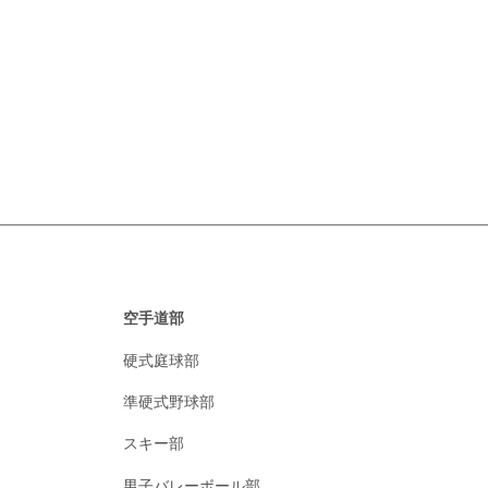
空手道部
硬式庭球部
準硬式野球部
スキー部
男子バレーボール部