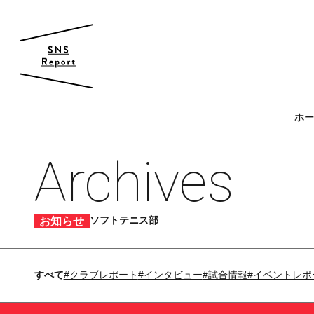
帝京大学 スポーツ局
ホ
スポーツ局について
Archives
クラブ紹介
クラブ一覧
カレンダー
お知らせ
ソフトテニス部
ファン・サポーター
サポーターの会
カレンダー
すべて
#クラブレポート
#インタビュー
#試合情報
#イベントレポ
お知らせ