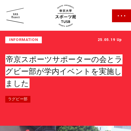
帝京大学 スポーツ局
INFORMATION
25.05.19 Up
帝京スポーツサポーターの会とラ
グビー部が学内イベントを実施し
ました
スポーツ局について
クラブ紹介
ラグビー部
クラブ一覧
カレンダー
ファン・サポーター