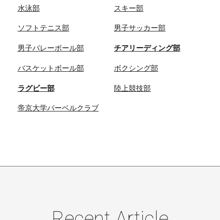
水泳部
スキー部
ソフトテニス部
男子サッカー部
男子バレーボール部
チアリーディング部
バスケットボール部
ボクシング部
ラグビー部
陸上競技部
帝京大学バーベルクラブ
Recent Article