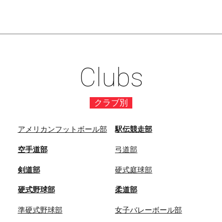
Clubs
クラブ別
アメリカンフットボール部
駅伝競走部
空手道部
弓道部
剣道部
硬式庭球部
硬式野球部
柔道部
準硬式野球部
女子バレーボール部