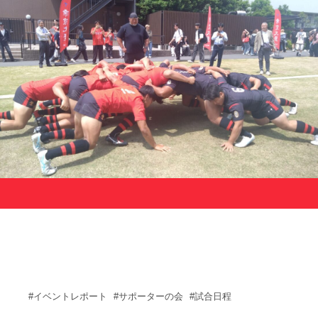
サポーターの会
カレンダー
お知らせ
サポート情報
運動部支援
お問い合わせ
プライバシーポリシー
帝京大学スポーツ憲章
Tags
#イベントレポート
#サポーターの会
#試合日程