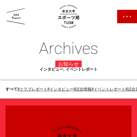
帝京大学 スポーツ局
Archives
お知らせ
インタビュー, イベントレポート
スポーツ局について
すべて
#クラブレポート
#インタビュー
#試合情報
#イベントレポート
#試合
クラブ紹介
クラブ一覧
カレンダー
ファン・サポーター