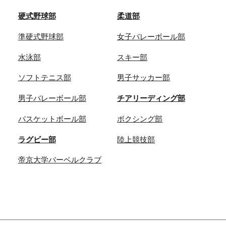
硬式野球部
柔道部
準硬式野球部
女子バレーボール部
水泳部
スキー部
ソフトテニス部
男子サッカー部
男子バレーボール部
チアリーディング部
バスケットボール部
ボクシング部
ラグビー部
陸上競技部
帝京大学バーベルクラブ