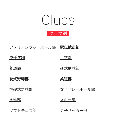
Clubs
クラブ別
アメリカンフットボール部
駅伝競走部
空手道部
弓道部
剣道部
硬式庭球部
硬式野球部
柔道部
準硬式野球部
女子バレーボール部
水泳部
スキー部
ソフトテニス部
男子サッカー部