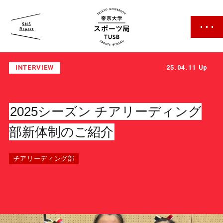
帝京大学 スポーツ局
INTERVIEW
25.04.11 Up
2025シーズン チアリーディング
部新体制のご紹介
スポーツ局について
チアリーディング部
クラブ紹介
クラブ一覧
カレンダー
ファン・サポーター