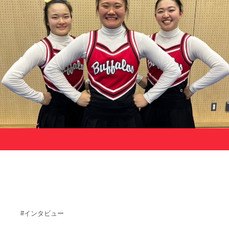
サポーターの会
カレンダー
お知らせ
サポート情報
運動部支援
お問い合わせ
プライバシーポリシー
帝京大学スポーツ憲章
Tags
#インタビュー