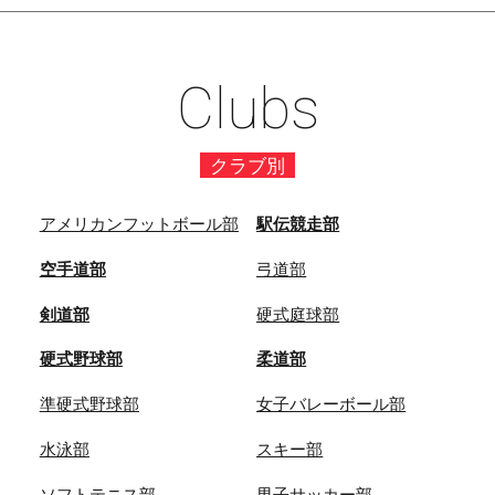
Clubs
クラブ別
アメリカンフットボール部
駅伝競走部
空手道部
弓道部
剣道部
硬式庭球部
硬式野球部
柔道部
準硬式野球部
女子バレーボール部
水泳部
スキー部
ソフトテニス部
男子サッカー部