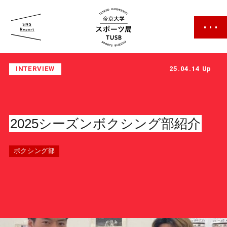
帝京大学 スポーツ局
INTERVIEW
25.04.14 Up
2025シーズンボクシング部紹介
スポーツ局について
ボクシング部
クラブ紹介
クラブ一覧
カレンダー
ファン・サポーター