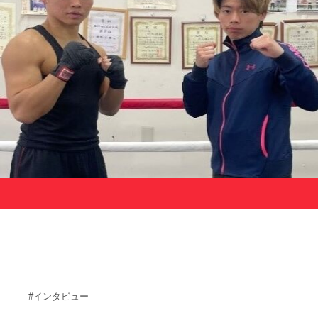
サポーターの会
カレンダー
お知らせ
サポート情報
運動部支援
お問い合わせ
プライバシーポリシー
帝京大学スポーツ憲章
Tags
#インタビュー